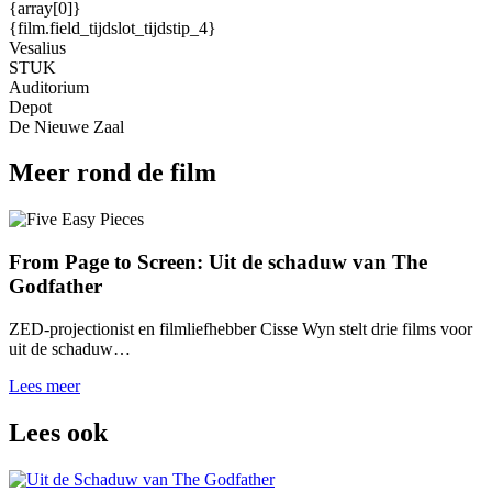
{array[0]}
{film.field_tijdslot_tijdstip_4}
Vesalius
STUK
Auditorium
Depot
De Nieuwe Zaal
Meer rond de film
From Page to Screen: Uit de schaduw van The
Godfather
ZED-projectionist en filmliefhebber Cisse Wyn stelt drie films voor
uit de schaduw…
Lees meer
Lees ook