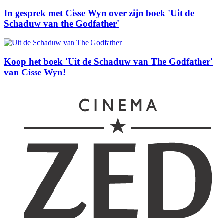
In gesprek met Cisse Wyn over zijn boek 'Uit de
Schaduw van the Godfather'
Koop het boek 'Uit de Schaduw van The Godfather'
van Cisse Wyn!