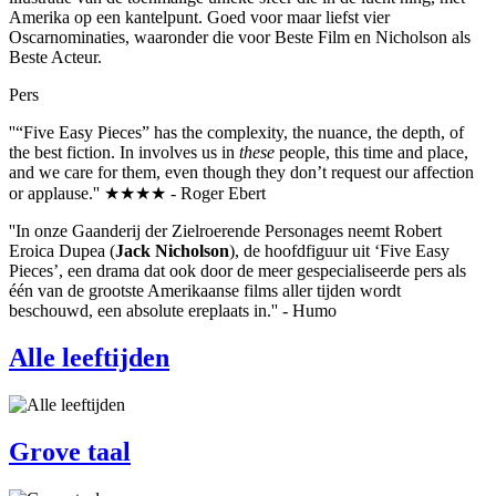
Amerika op een kantelpunt. Goed voor maar liefst vier
Oscarnominaties, waaronder die voor Beste Film en Nicholson als
Beste Acteur.
Pers
''“Five Easy Pieces” has the complexity, the nuance, the depth, of
the best fiction. In involves us in
these
people, this time and place,
and we care for them, even though they don’t request our affection
or applause.'' ★★★★ - Roger Ebert
''In onze Gaanderij der Zielroerende Personages neemt Robert
Eroica Dupea (
Jack Nicholson
), de hoofdfiguur uit ‘Five Easy
Pieces’, een drama dat ook door de meer gespecialiseerde pers als
één van de grootste Amerikaanse films aller tijden wordt
beschouwd, een absolute ereplaats in.'' - Humo
Alle leeftijden
Grove taal