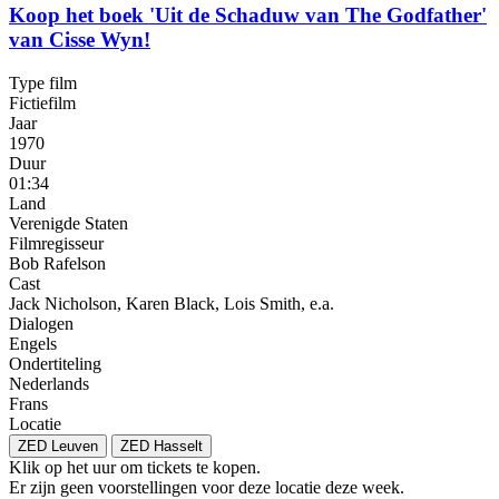
Koop het boek 'Uit de Schaduw van The Godfather'
van Cisse Wyn!
Type film
Fictiefilm
Jaar
1970
Duur
01:34
Land
Verenigde Staten
Filmregisseur
Bob Rafelson
Cast
Jack Nicholson, Karen Black, Lois Smith, e.a.
Dialogen
Engels
Ondertiteling
Nederlands
Frans
Locatie
ZED Leuven
ZED Hasselt
Klik op het uur om tickets te kopen.
Er zijn geen voorstellingen voor deze locatie deze week.