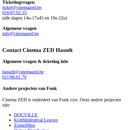
Ticketingvragen
ticket@cinemazed.be
016/67.92.35
(alle dagen 14u-17u45 en 19u-22u)
Algemene vragen
info@cinemazed.be
Contact Cinema ZED Hasselt
Algemene vragen & ticketing info
hasselt@cinemazed.be
011/96.01.79
Andere projecten van Fonk
Cinema ZED is onderdeel van Fonk vzw. Onze andere projecten
zijn:
DOCVILLE
Kortfilmfestival Leuven
Zomerfilms