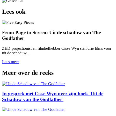
Lees ook
From Page to Screen: Uit de schaduw van The
Godfather
ZED-projectionist en filmliefhebber Cisse Wyn stelt drie films voor
uit de schaduw…
Lees meer
Meer over de reeks
In gesprek met Cisse Wyn over zijn boek 'Uit de
Schaduw van the Godfather'