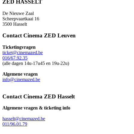
ZED HASSELT
De Nieuwe Zaal
Scheepvaartkaai 16
3500 Hasselt
Contact Cinema ZED Leuven
Ticketingvragen
ticket@cinemazed.be
016/67.92.35
(alle dagen 14u-17u45 en 19u-22u)
Algemene vragen
info@cinemazed.be
Contact Cinema ZED Hasselt
Algemene vragen & ticketing info
hasselt@cinemazed.be
011/96.01.79