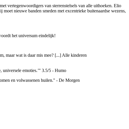
et vertegenwoordigers van sterrenstelsels van alle uithoeken. Elio
. Hij moet nieuwe banden smeden met excentrieke buitenaardse wezens,
oordt het universum eindelijk!
m, maar wat is daar mis mee? [...] Alle kinderen
e, universele emoties.’'' 3.5/5 - Humo
 dromen en volwassenen huilen.'' - De Morgen