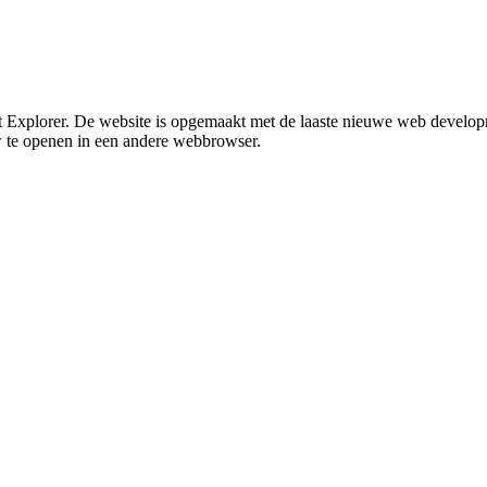
rnet Explorer. De website is opgemaakt met de laaste nieuwe web develo
w te openen in een andere webbrowser.