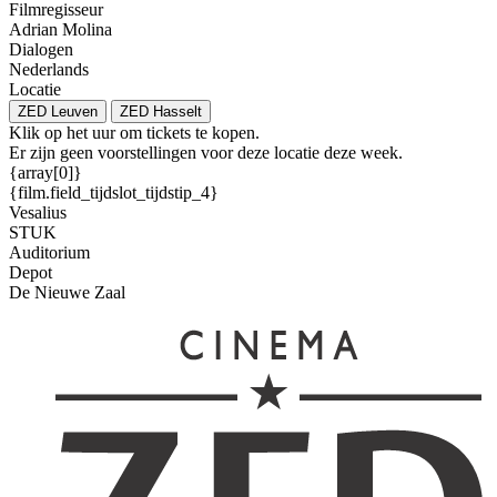
Filmregisseur
Adrian Molina
Dialogen
Nederlands
Locatie
ZED Leuven
ZED Hasselt
Klik op het uur om tickets te kopen.
Er zijn geen voorstellingen voor deze locatie deze week.
{array[0]}
{film.field_tijdslot_tijdstip_4}
Vesalius
STUK
Auditorium
Depot
De Nieuwe Zaal