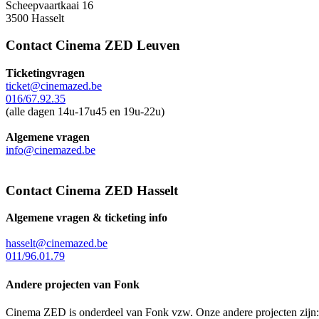
Scheepvaartkaai 16
3500 Hasselt
Contact Cinema ZED Leuven
Ticketingvragen
ticket@cinemazed.be
016/67.92.35
(alle dagen 14u-17u45 en 19u-22u)
Algemene vragen
info@cinemazed.be
Contact Cinema ZED Hasselt
Algemene vragen & ticketing info
hasselt@cinemazed.be
011/96.01.79
Andere projecten van Fonk
Cinema ZED is onderdeel van Fonk vzw. Onze andere projecten zijn: