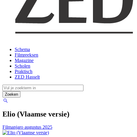
Schema
Filmreeksen
Magazine
Scholen
Praktisch
ZED Hasselt
Elio (Vlaamse versie)
Filmanjaro augustus 2025