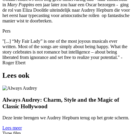
in
Mary Poppins
een jaar later zou haar een Oscar bezorgen - ging
de rol van Eliza Doolitle uiteindelijk naar Audrey Hepburn die voor
het eerst haar typecasting voor aristocratische rollen op fantastische
manier wist te doorbreken.
Pers
''[...] “My Fair Lady” is one of the most joyous musicals ever
written. Most of the songs are simply about being happy. What the
story celebrates is not romance but intelligence – about being
liberated from ignorance and set free to realize your potential.'' -
Roger Ebert
Lees ook
Always Audrey: Charm, Style and the Magic of
Classic Hollywood
Deze lente brengen we Audrey Hepburn terug op het grote scherm.
Lees meer
Type film