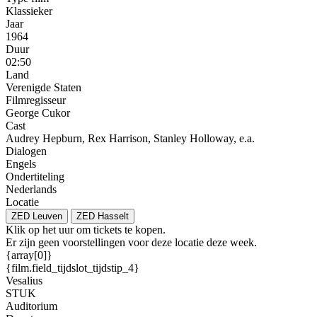
Klassieker
Jaar
1964
Duur
02:50
Land
Verenigde Staten
Filmregisseur
George Cukor
Cast
Audrey Hepburn, Rex Harrison, Stanley Holloway, e.a.
Dialogen
Engels
Ondertiteling
Nederlands
Locatie
ZED Leuven
ZED Hasselt
Klik op het uur om tickets te kopen.
Er zijn geen voorstellingen voor deze locatie deze week.
{array[0]}
{film.field_tijdslot_tijdstip_4}
Vesalius
STUK
Auditorium